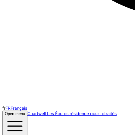
fr
FR
Français
Chartwell Les Écores résidence pour retraités
Open menu