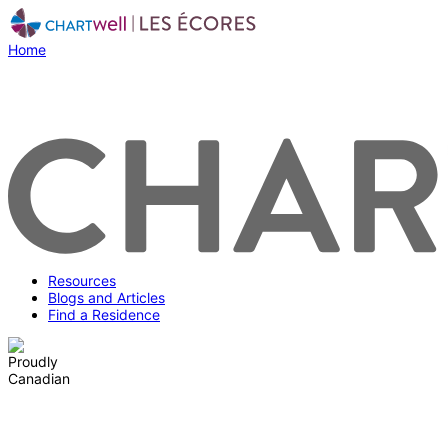
Home
Resources
Blogs and Articles
Find a Residence