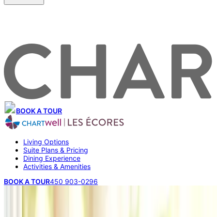
BOOK A TOUR
Living Options
Suite Plans & Pricing
Dining Experience
Activities & Amenities
BOOK A TOUR
450 903-0296