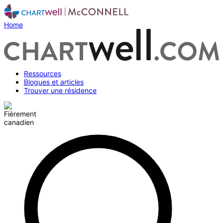
Home
Ressources
Blogues et articles
Trouver une résidence