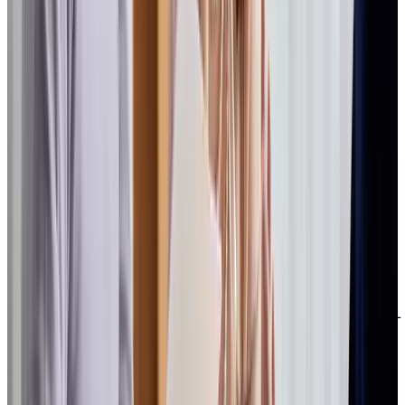
LinkedIn
Youtube
Politique de confidentialité
Modalités d'utilisation du site web
Accessibilité
DOCUMENTS PROTÉGÉS PAR DROITS D'AUTEUR ©
2009-2026 | SOCIÉTÉ EN COMMANDITE CHARTWELL
MASTER CARE
Politique de confidentialité
Modalités d'utilisation du site web
Accessibilité