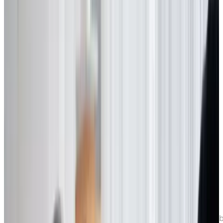
Accueil
Ressources
Planifier sa retraite
L’abordabi