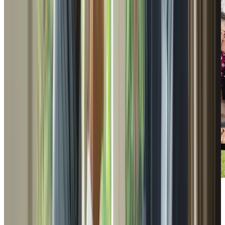
Programmes communautaires
Téléchargez notre guide pour découvrir les