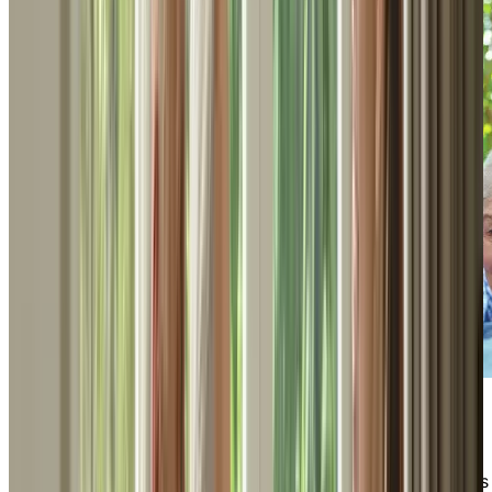
Guide Explorons la vie en résidence
Un guide pratique présentant les nombreux
avantages liés à la vie en résidence, ainsi que des