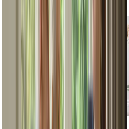
conseils pour entamer la recherche d’une RPA.
TÉLÉCHARGER
Guide
Guide pour faciliter la transition