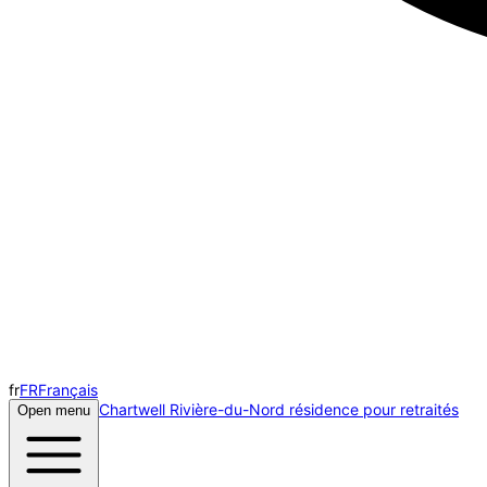
fr
FR
Français
Chartwell Rivière-du-Nord résidence pour retraités
Open menu