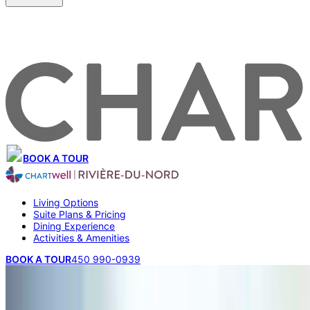
BOOK A TOUR
Living Options
Suite Plans & Pricing
Dining Experience
Activities & Amenities
BOOK A TOUR
450 990-0939