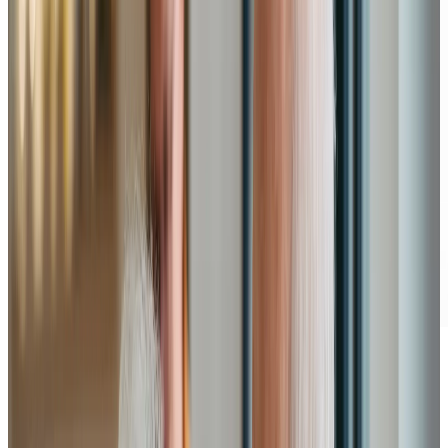
Footer
Chartwell L'Envol