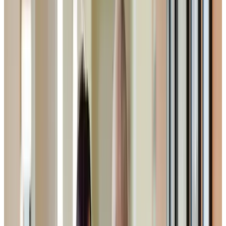
Accueil
Chartwell L'Envol
Options
d'hébergement
Options d'hébergement