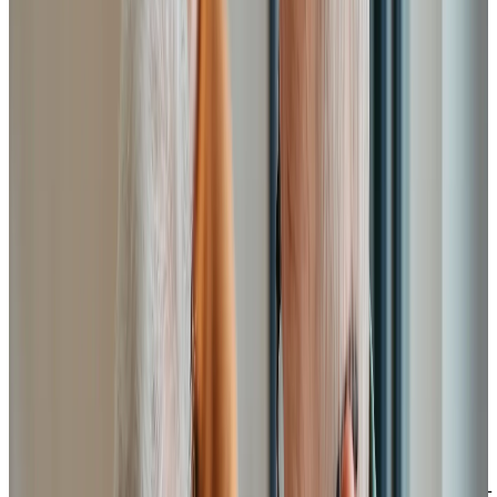
Instagram
LinkedIn
Youtube
Politique de confidentialité
Modalités d'utilisation du site web
Accessibilité
DOCUMENTS PROTÉGÉS PAR DROITS D'AUTEUR ©
2009-2026 | SOCIÉTÉ EN COMMANDITE CHARTWELL