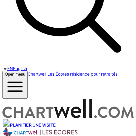
en
EN
English
Chartwell Les Écores résidence pour retraités
Open menu
PLANIFIER UNE VISITE