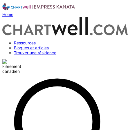
Home
Ressources
Blogues et articles
Trouver une résidence