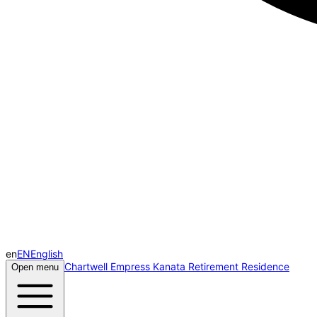
en
EN
English
Chartwell Empress Kanata Retirement Residence
Open menu