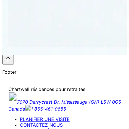
Footer
Chartwell résidences pour retraités
7070 Derrycrest Dr. Mississauga (ON) L5W 0G5
Canada
1 855-461-0685
PLANIFIER UNE VISITE
CONTACTEZ-NOUS