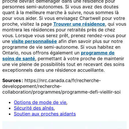
proche devrait déménager dans une résidence pour
personnes semi-autonomes. Si vous avez des doutes
quant à la meilleure marche à suivre, nous sommes là
pour vous aider. Si vous envisagez Chartwell pour votre
proche, visitez la page
Trouver une résidence
, qui vous
montrera les résidences pour retraités près de chez
vous. Lorsque vous serez prêt, prenez rendez-vous pour
une
visite personnalisée
afin d’en savoir plus sur notre
programme de vie semi-autonome. Si vous habitez en
Ontario, nous offrons également un
programme de
soins de santé
, permettant à votre proche de maintenir
une vie pleine de possibilités tout en recevant des soins
exceptionnels dans une résidence accueillante.
Sources :
https://nrc.canada.ca/fr/recherche-
developpement/recherche-
collaboration/programmes/programme-defi-vieillir-soi
Options de mode de vie
,
Sécurité des aînés
,
Soutien aux proches aidants