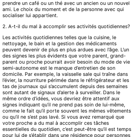
prendre un café ou un thé avec un ancien ou un nouvel
ami. Le choix du moment et de la personne avec qui
socialiser lui appartient.
2. A-t-il du mal à accomplir ses activités quotidiennes?
Les activités quotidiennes telles que la cuisine, le
nettoyage, le bain et la gestion des médicaments
peuvent devenir de plus en plus ardues avec l’âge. L’un
des signes les plus évidents que votre parent, grand-
parent ou proche pourrait avoir besoin du mode de vie
semi-autonome est le manque d’entretien de son
domicile. Par exemple, la vaisselle sale qui traîne dans
l’évier, la nourriture périmée dans le réfrigérateur et les
tas de journaux qui s’accumulent depuis des semaines
sont autant de signaux d’alerte à surveiller. Dans le
même ordre d’idées, vous devriez être attentif aux
signes indiquant qu’il ne prend pas soin de lui-même,
comme le fait qu’il porte souvent les mêmes vêtements
ou qu’il ne s’est pas lavé. Si vous avez remarqué que
votre proche a du mal à accomplir ces tâches
essentielles du quotidien, c’est peut-être qu’il est temps
pour lui de s’établir dans une résidence pour personnes