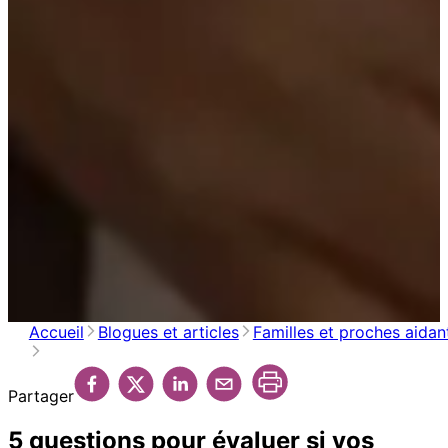
Accueil
Blogues et articles
Familles et proches aidan
Partager
5 questions pour évaluer si vos