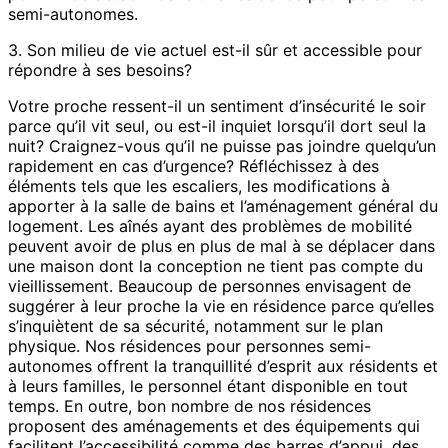
semi-autonomes.
3. Son milieu de vie actuel est-il sûr et accessible pour
répondre à ses besoins?
Votre proche ressent-il un sentiment d’insécurité le soir
parce qu’il vit seul, ou est-il inquiet lorsqu’il dort seul la
nuit? Craignez-vous qu’il ne puisse pas joindre quelqu’un
rapidement en cas d’urgence? Réfléchissez à des
éléments tels que les escaliers, les modifications à
apporter à la salle de bains et l’aménagement général du
logement. Les aînés ayant des problèmes de mobilité
peuvent avoir de plus en plus de mal à se déplacer dans
une maison dont la conception ne tient pas compte du
vieillissement. Beaucoup de personnes envisagent de
suggérer à leur proche la vie en résidence parce qu’elles
s’inquiètent de sa sécurité, notamment sur le plan
physique. Nos résidences pour personnes semi-
autonomes offrent la tranquillité d’esprit aux résidents et
à leurs familles, le personnel étant disponible en tout
temps. En outre, bon nombre de nos résidences
proposent des aménagements et des équipements qui
facilitent l’accessibilité comme des barres d’appui, des