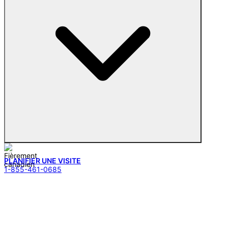
PLANIFIER UNE VISITE
1-855-461-0685