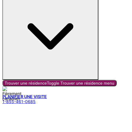
Trouver une résidence
Toggle
Trouver une résidence
menu
PLANIFIER UNE VISITE
1-855-461-0685