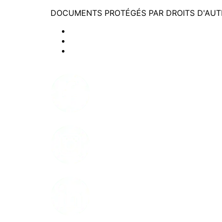
DOCUMENTS PROTÉGÉS PAR DROITS D'AUT
Politique de confidentialité
Modalités d'utilisation du site web
Accessibilité
Facebook
Instagram
LinkedIn