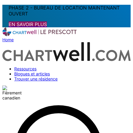
PHASE 2 - BUREAU DE LOCATION MAINTENANT
OUVERT
EN SAVOIR PLUS
Home
Ressources
Blogues et articles
Trouver une résidence