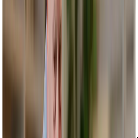
Accueil
Chartwell Val-Bélair
Activités et
services
Activités et services