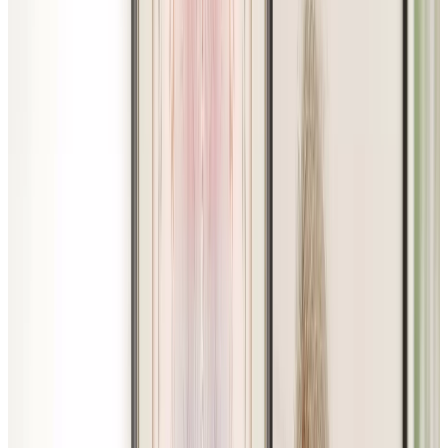
Instagram
LinkedIn
Youtube
Politique de confidentialité
Modalités d'utilisation du site web
Accessibilité