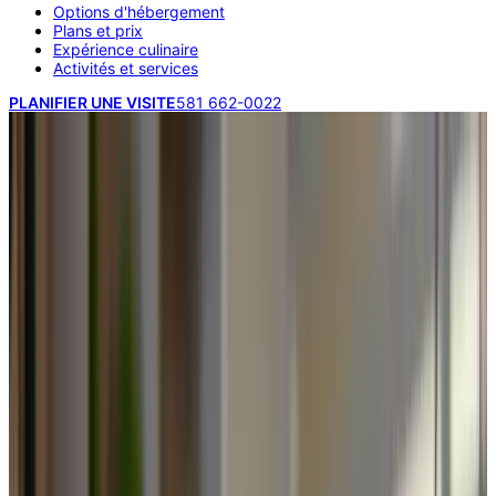
Options d'hébergement
Plans et prix
Expérience culinaire
Activités et services
PLANIFIER UNE VISITE
581 662-0022