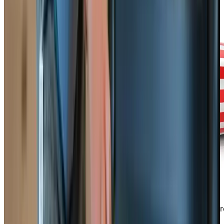
Si vous voulez savoir à quoi ressemble la vie dans notr
résidence pour retraités de Québec, il n’y a rien de tel