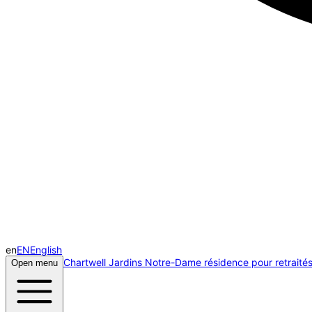
en
EN
English
Chartwell Jardins Notre-Dame résidence pour retraité
Open menu