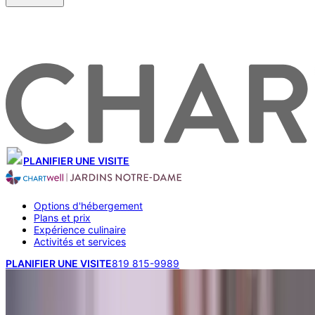
PLANIFIER UNE VISITE
Options d'hébergement
Plans et prix
Expérience culinaire
Activités et services
PLANIFIER UNE VISITE
819 815-9989