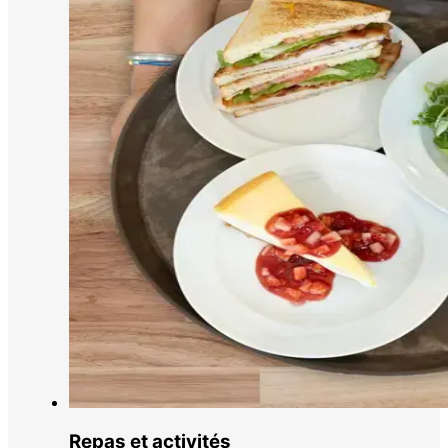
Le
bo
Repas et activités