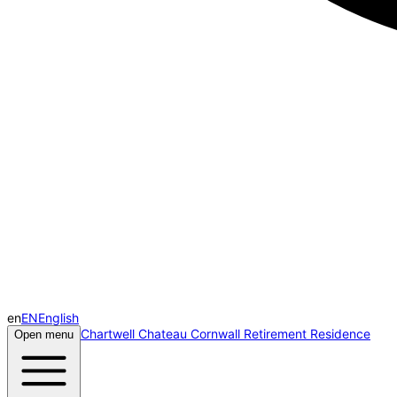
en
EN
English
Chartwell Chateau Cornwall Retirement Residence
Open menu