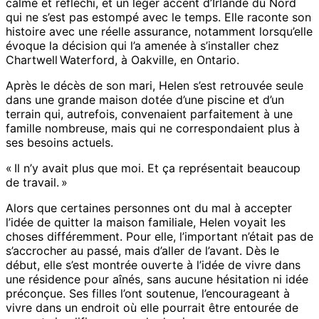
calme et réfléchi, et un léger accent d’Irlande du Nord
qui ne s’est pas estompé avec le temps. Elle raconte son
histoire avec une réelle assurance, notamment lorsqu’elle
évoque la décision qui l’a amenée à s’installer chez
Chartwell Waterford, à Oakville, en Ontario.
Après le décès de son mari, Helen s’est retrouvée seule
dans une grande maison dotée d’une piscine et d’un
terrain qui, autrefois, convenaient parfaitement à une
famille nombreuse, mais qui ne correspondaient plus à
ses besoins actuels.
« Il n’y avait plus que moi. Et ça représentait beaucoup
de travail. »
Alors que certaines personnes ont du mal à accepter
l’idée de quitter la maison familiale, Helen voyait les
choses différemment. Pour elle, l’important n’était pas de
s’accrocher au passé, mais d’aller de l’avant. Dès le
début, elle s’est montrée ouverte à l’idée de vivre dans
une résidence pour aînés, sans aucune hésitation ni idée
préconçue. Ses filles l’ont soutenue, l’encourageant à
vivre dans un endroit où elle pourrait être entourée de