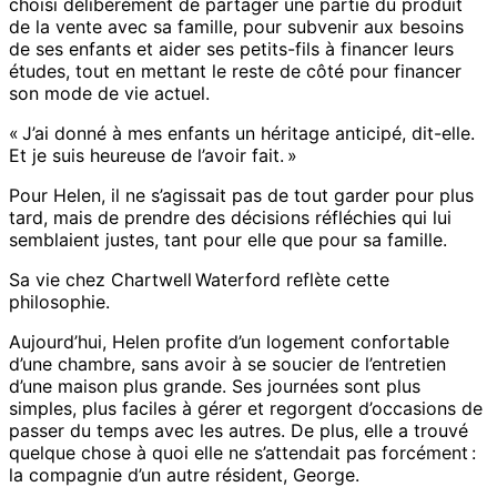
choisi délibérément de partager une partie du produit
de la vente avec sa famille, pour subvenir aux besoins
de ses enfants et aider ses petits-fils à financer leurs
études, tout en mettant le reste de côté pour financer
son mode de vie actuel.
« J’ai donné à mes enfants un héritage anticipé, dit-elle.
Et je suis heureuse de l’avoir fait. »
Pour Helen, il ne s’agissait pas de tout garder pour plus
tard, mais de prendre des décisions réfléchies qui lui
semblaient justes, tant pour elle que pour sa famille.
Sa vie chez Chartwell Waterford reflète cette
philosophie.
Aujourd’hui, Helen profite d’un logement confortable
d’une chambre, sans avoir à se soucier de l’entretien
d’une maison plus grande. Ses journées sont plus
simples, plus faciles à gérer et regorgent d’occasions de
passer du temps avec les autres. De plus, elle a trouvé
quelque chose à quoi elle ne s’attendait pas forcément :
la compagnie d’un autre résident, George.