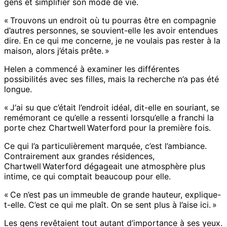
gens et simplifier son mode de vie.
« Trouvons un endroit où tu pourras être en compagnie
d’autres personnes, se souvient-elle les avoir entendues
dire. En ce qui me concerne, je ne voulais pas rester à la
maison, alors j’étais prête. »
Helen a commencé à examiner les différentes
possibilités avec ses filles, mais la recherche n’a pas été
longue.
« J‘ai su que c’était l’endroit idéal, dit-elle en souriant, se
remémorant ce qu’elle a ressenti lorsqu’elle a franchi la
porte chez Chartwell Waterford pour la première fois.
Ce qui l’a particulièrement marquée, c’est l’ambiance.
Contrairement aux grandes résidences,
Chartwell Waterford dégageait une atmosphère plus
intime, ce qui comptait beaucoup pour elle.
« Ce n’est pas un immeuble de grande hauteur, explique-
t-elle. C’est ce qui me plaît. On se sent plus à l’aise ici. »
Les gens revêtaient tout autant d’importance à ses yeux.