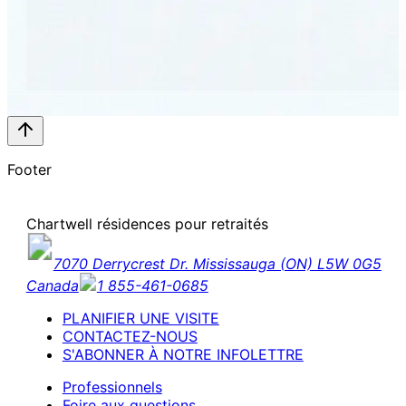
Footer
Chartwell résidences pour retraités
7070 Derrycrest Dr. Mississauga (ON) L5W 0G5
Canada
1 855-461-0685
PLANIFIER UNE VISITE
CONTACTEZ-NOUS
S'ABONNER À NOTRE INFOLETTRE
Professionnels
Foire aux questions