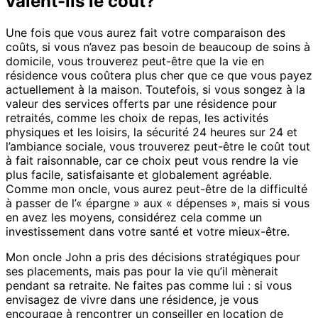
valent-ils le coût?
Une fois que vous aurez fait votre comparaison des
coûts, si vous n’avez pas besoin de beaucoup de soins à
domicile, vous trouverez peut-être que la vie en
résidence vous coûtera plus cher que ce que vous payez
actuellement à la maison. Toutefois, si vous songez à la
valeur des services offerts par une résidence pour
retraités, comme les choix de repas, les activités
physiques et les loisirs, la sécurité 24 heures sur 24 et
l’ambiance sociale, vous trouverez peut-être le coût tout
à fait raisonnable, car ce choix peut vous rendre la vie
plus facile, satisfaisante et globalement agréable.
Comme mon oncle, vous aurez peut-être de la difficulté
à passer de l’« épargne » aux « dépenses », mais si vous
en avez les moyens, considérez cela comme un
investissement dans votre santé et votre mieux-être.
Mon oncle John a pris des décisions stratégiques pour
ses placements, mais pas pour la vie qu’il mènerait
pendant sa retraite. Ne faites pas comme lui : si vous
envisagez de vivre dans une résidence, je vous
encourage à rencontrer un conseiller en location de