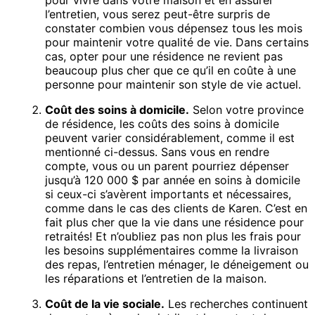
pour vivre dans votre maison et en assurer
l’entretien, vous serez peut-être surpris de
constater combien vous dépensez tous les mois
pour maintenir votre qualité de vie. Dans certains
cas, opter pour une résidence ne revient pas
beaucoup plus cher que ce qu’il en coûte à une
personne pour maintenir son style de vie actuel.
Coût des soins à domicile.
Selon votre province
de résidence, les coûts des soins à domicile
peuvent varier considérablement, comme il est
mentionné ci-dessus. Sans vous en rendre
compte, vous ou un parent pourriez dépenser
jusqu’à 120 000 $ par année en soins à domicile
si ceux-ci s’avèrent importants et nécessaires,
comme dans le cas des clients de Karen. C’est en
fait plus cher que la vie dans une résidence pour
retraités! Et n’oubliez pas non plus les frais pour
les besoins supplémentaires comme la livraison
des repas, l’entretien ménager, le déneigement ou
les réparations et l’entretien de la maison.
Coût de la vie sociale.
Les recherches continuent