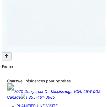
Footer
Chartwell résidences pour retraités
7070 Derrycrest Dr. Mississauga (ON) L5W 0G5
Canada
1 855-461-0685
PLANIFIER UNE VISITE