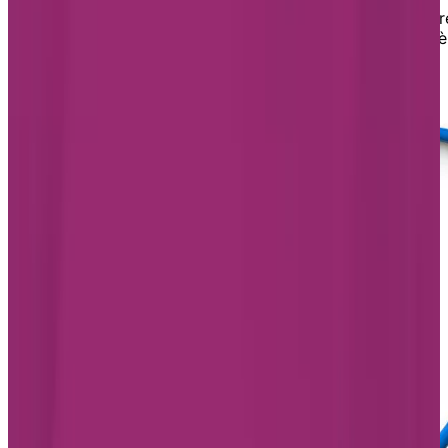
l’approche adaptée à la personne âgée afin de répondr
adéquatement aux besoins spécifiques de cette clientè
en tenant compte de ses capacités et de ses intérêts.