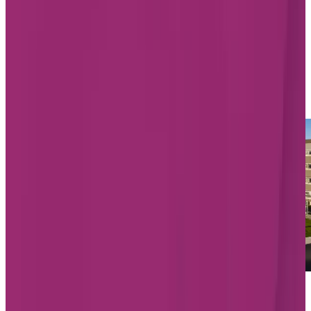
accessible par les autoroutes 40 et 540. À proximité,
vous découvrirez le club de golf Cap-Rouge, la plage
Jacques-Cartier, la rivière du Cap Rouge et un
magnifique sentier pédestre.
Les résidences Chartwell à Cap-
Rouge
Chartwell L'Envol
1108, boulevard de la Chaudiere, Cap-Rouge