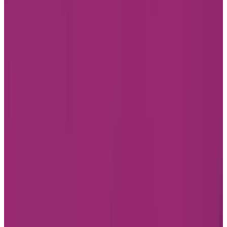
Accueil
Trouver une résidence
Québec
Vivre en