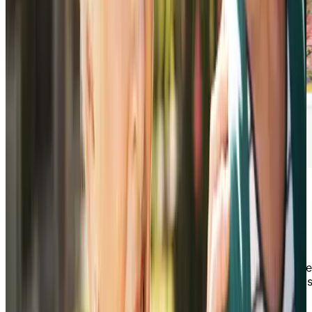
Que contient ce guide ?
Remplissez le formulaire pour télécharger dès
aujourd’hui notre guide pratique Soutenir un
proche par Chartwell afin d’obtenir de
l’information importante sur la vie en résidence e
la façon d'aborder ce sujet avec un proche. Vou
obtiendrez dans ce guide des informations sur :