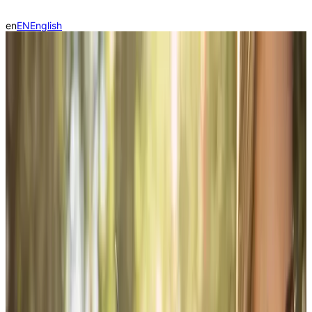
en
EN
English