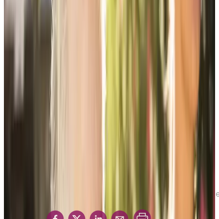
Accueil
Ressources
Conseils aux proches et aux
familles
Le guide Soutenir un proche
Le guide Soute
un proche