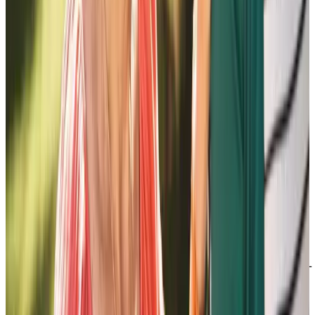
LinkedIn
Youtube
Politique de confidentialité
Modalités d'utilisation du site web
Accessibilité
DOCUMENTS PROTÉGÉS PAR DROITS D'AUTEUR ©
2009-2026 | SOCIÉTÉ EN COMMANDITE CHARTWELL
MASTER CARE
Politique de confidentialité