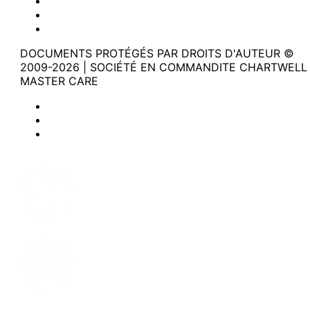
Politique de confidentialité
Modalités d'utilisation du site web
Accessibilité
DOCUMENTS PROTÉGÉS PAR DROITS D'AUTEUR ©
2009-2026 | SOCIÉTÉ EN COMMANDITE CHARTWELL
MASTER CARE
Politique de confidentialité
Modalités d'utilisation du site web
Accessibilité
Facebook
Instagram
LinkedIn