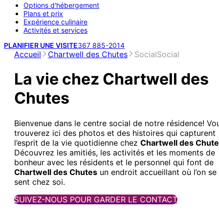
Options d'hébergement
Plans et prix
Expérience culinaire
Activités et services
PLANIFIER UNE VISITE
367 885-2014
Accueil
Chartwell des Chutes
Social
Social
La vie chez Chartwell des
Chutes
Bienvenue dans le centre social de notre résidence! Vo
trouverez ici des photos et des histoires qui capturent
l’esprit de la vie quotidienne chez
Chartwell des Chut
Découvrez les amitiés, les activités et les moments de
bonheur avec les résidents et le personnel qui font de
Chartwell des Chutes
un endroit accueillant où l’on se
sent chez soi.
SUIVEZ-NOUS POUR GARDER LE CONTACT