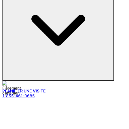
PLANIFIER UNE VISITE
1-855-461-0685