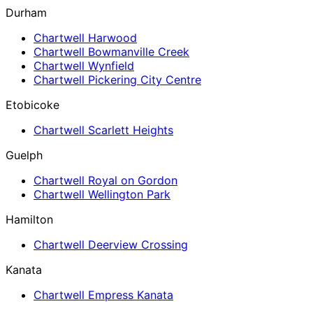
Durham
Chartwell Harwood
Chartwell Bowmanville Creek
Chartwell Wynfield
Chartwell Pickering City Centre
Etobicoke
Chartwell Scarlett Heights
Guelph
Chartwell Royal on Gordon
Chartwell Wellington Park
Hamilton
Chartwell Deerview Crossing
Kanata
Chartwell Empress Kanata