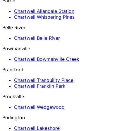
Barrie
Chartwell Allandale Station
Chartwell Whispering Pines
Belle River
Chartwell Belle River
Bowmanville
Chartwell Bowmanville Creek
Brantford
Chartwell Tranquility Place
Chartwell Franklin Park
Brockville
Chartwell Wedgewood
Burlington
Chartwell Lakeshore