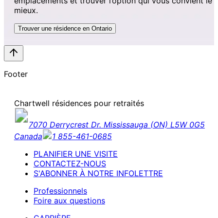
emplacements et trouver l’option qui vous convient le
mieux.
Trouver une résidence en Ontario
Footer
Chartwell résidences pour retraités
7070 Derrycrest Dr. Mississauga (ON) L5W 0G5
Canada
1 855-461-0685
PLANIFIER UNE VISITE
CONTACTEZ-NOUS
S'ABONNER À NOTRE INFOLETTRE
Professionnels
Foire aux questions
CARRIÈRE