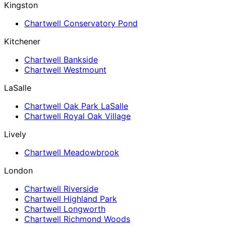
Kingston
Chartwell Conservatory Pond
Kitchener
Chartwell Bankside
Chartwell Westmount
LaSalle
Chartwell Oak Park LaSalle
Chartwell Royal Oak Village
Lively
Chartwell Meadowbrook
London
Chartwell Riverside
Chartwell Highland Park
Chartwell Longworth
Chartwell Richmond Woods