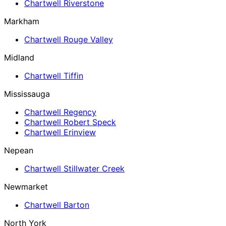
Chartwell Riverstone
Markham
Chartwell Rouge Valley
Midland
Chartwell Tiffin
Mississauga
Chartwell Regency
Chartwell Robert Speck
Chartwell Erinview
Nepean
Chartwell Stillwater Creek
Newmarket
Chartwell Barton
North York