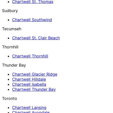
Chartwell St. Thomas
Sudbury
Chartwell Southwind
Tecumseh
Chartwell St. Clair Beach
Thornhill
Chartwell Thornhill
Thunder Bay
Chartwell Glacier Ridge
Chartwell Hilldale
Chartwell Isabella
Chartwell Thunder Bay
Toronto
Chartwell Lansing
Chartwell Avondale