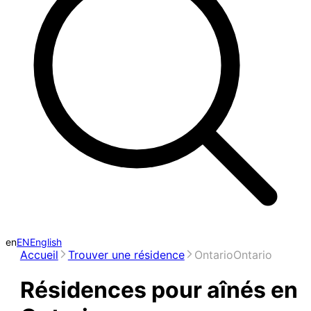
en
EN
English
Accueil
Trouver une résidence
Ontario
Ontario
Résidences pour aînés en