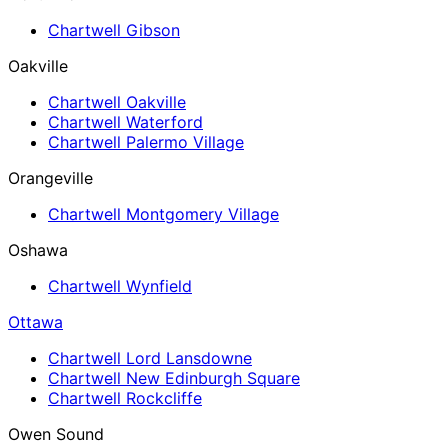
Chartwell Gibson
Oakville
Chartwell Oakville
Chartwell Waterford
Chartwell Palermo Village
Orangeville
Chartwell Montgomery Village
Oshawa
Chartwell Wynfield
Ottawa
Chartwell Lord Lansdowne
Chartwell New Edinburgh Square
Chartwell Rockcliffe
Owen Sound