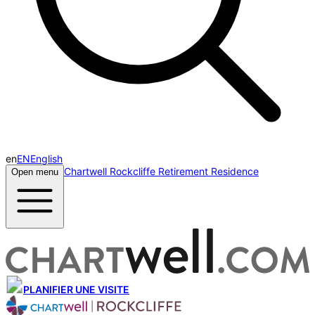
en
EN
English
Chartwell Rockcliffe Retirement Residence
Open menu
PLANIFIER UNE VISITE