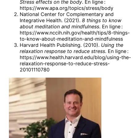
Stress effects on the body
. En ligne :
https://www.apa.org/topics/stress/body
National Center for Complementary and
Integrative Health. (2021).
8 things to know
about meditation and mindfulness
. En ligne :
https://www.nccih.nih.gov/health/tips/8-things-
to-know-about-meditation-and-mindfulness
Harvard Health Publishing. (2010).
Using the
relaxation response to reduce stress
. En ligne :
https://www.health.harvard.edu/blog/using-the-
relaxation-response-to-reduce-stress-
20101110780