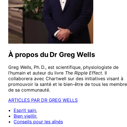
À propos du Dr Greg Wells
Greg Wells, Ph. D., est scientifique, physiologiste de
l’humain et auteur du livre
The Ripple Effect
. Il
collaborera avec Chartwell sur des initiatives visant à
promouvoir la santé et le bien-être de tous les membr
de sa communauté.
ARTICLES PAR DR GREG WELLS
Esprit sain
,
Bien vieillir
,
Conseils pour les aînés