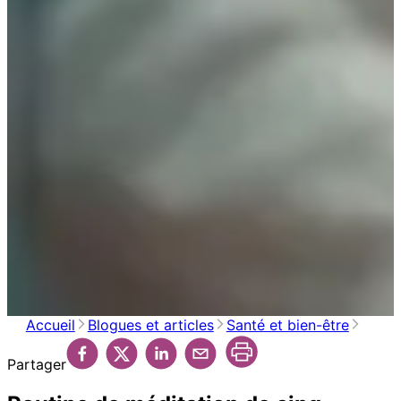
Accueil
Blogues et articles
Santé et bien-être
Partager