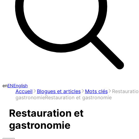
en
EN
English
Accueil
Blogues et articles
Mots clés
Restauratio
gastronomie
Restauration et gastronomie
Restauration et
gastronomie